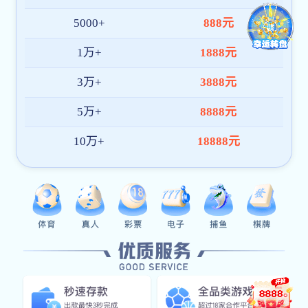
七、免责声明
本平台所提供的数据及内容仅为参考之用，所有信息按“现状”提
供。因使用服务导致的直接或间接损失，平台不承担任何责任。
八、协议修改
本平台保留随时修改本协议条款的权利。修改内容将在平台公示
并即时生效，用户继续使用服务即代表接受修改内容。
九、法律适用与争议解决
本协议适用中华人民共和国法律。如有争议，双方应协商解决，
协商不成的，应提交至平台所在地人民法院处理。
十、联系方式
如您对本协议内容有疑问或建议，可通过邮箱与我们联系：
Email：support@namchabarwa.com