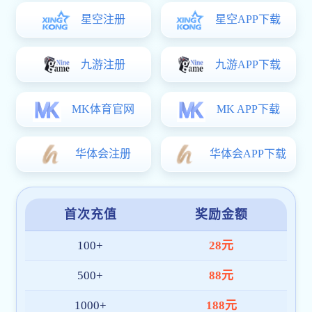
侵犯他人合法权益，包括隐私权、名誉权、知识产权等
进行任何未经授权的商业推广或广告行为
使用自动化工具批量抓取、爬虫、数据镜像等行为
五、知识产权声明
本平台上的所有内容（包括但不限于界面结构、数据接口、文
字、图像、音频、源代码等）均归本平台或关联方所有，受相关
法律保护。未经授权，用户不得以任何形式使用。
六、服务中止与终止
在以下任一情况下，平台有权中止或终止对用户的全部或部分服
务，且无需提前通知：
用户违反本协议内容或法律法规
用户提供虚假信息或存在安全风险
基于意昂体育(中国)官方网站-e.onsports平台运营策略的调整